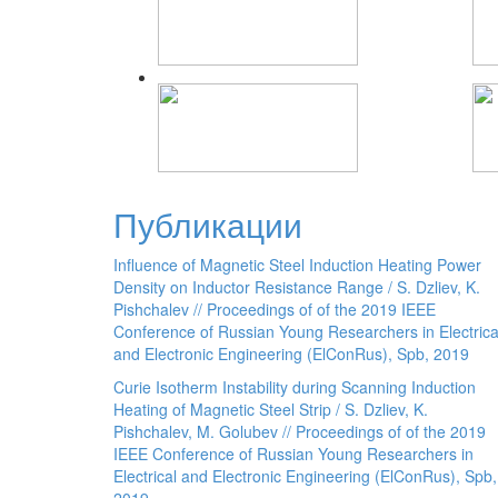
Публикации
Influence of Magnetic Steel Induction Heating Power
Density on Inductor Resistance Range / S. Dzliev, K.
Pishchalev // Proceedings of of the 2019 IEEE
Conference of Russian Young Researchers in Electrica
and Electronic Engineering (ElConRus), Spb, 2019
Curie Isotherm Instability during Scanning Induction
Heating of Magnetic Steel Strip / S. Dzliev, K.
Pishchalev, M. Golubev // Proceedings of of the 2019
IEEE Conference of Russian Young Researchers in
Electrical and Electronic Engineering (ElConRus), Spb,
2019