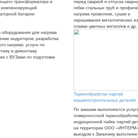
ующего трансформатора и
перед сваркой и отпуска сварн
ь компенсирующей
гибки стальных труб и профиле
аторной батареи
нагрева проволоки, сушки и
окрашивания металлических из
плавки цветных металлов и др.
 оборудования для нагрева
ение индукторов; разработка
го нагрева; услуги по
тажу и демонтажу
ие с ВУЗами по подготовке
Термообработка партий
машиностроительных деталей
По заказам выполняются услуг
поверхностной термообработке
индукционной пайке партий де
на территории ООО «ИНТЕРМ»
выездом к Заказчику выполняю