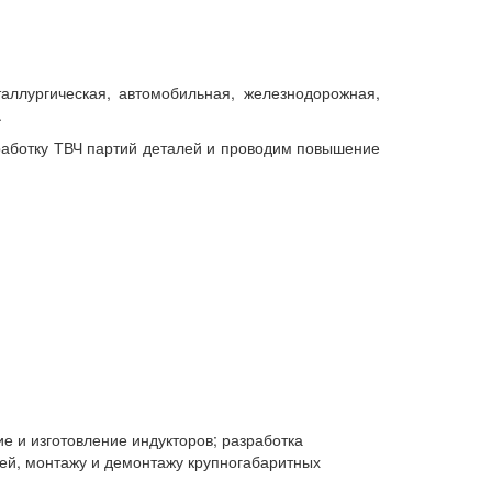
аллургическая, автомобильная, железнодорожная,
.
работку ТВЧ партий деталей и проводим повышение
 и изготовление индукторов; разработка
лей, монтажу и демонтажу крупногабаритных