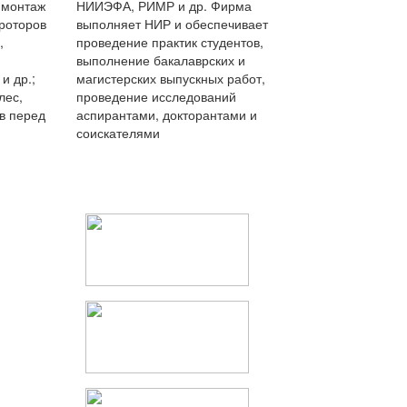
: монтаж
НИИЭФА, РИМР и др. Фирма
роторов
выполняет НИР и обеспечивает
,
проведение практик студентов,
выполнение бакалаврских и
и др.;
магистерских выпускных работ,
лес,
проведение исследований
в перед
аспирантами, докторантами и
соискателями