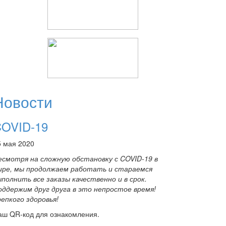
Новости
OVID-19
5 мая 2020
есмотря на сложную обстановку с COVID-19 в
ире, мы продолжаем работать и стараемся
ыполнить все заказы качественно и в срок.
оддержим друг друга в это непростое время!
репкого здоровья!
аш QR-код для ознакомления.