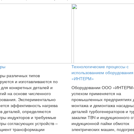
оры
Технологические процессы с
использованием оборудовани
ры различных типов
«ИНТЕРМ»
руются и изготавливаются по
 для конкретных деталей и
Оборудовании ООО «ИНТЕРМ»
гий на основе численного
успехом применяется на
рования. Экспериментально
промышленных предприятиях 
ется эффективность нагрева
монтажа и демонтажа насадны
в деталей, определяются
деталей турбогенераторов и ту
ры индукторов и требуемые
закалки ТВЧ и индукционного о
ры согласующих устройств –
индукционной пайки обмоток
циент трансформации
электрических машин, подогре