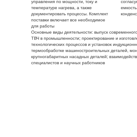
управления по мощности, току и
соглас
температуре нагрева, а также
емкост
документировать процессы. Комплект
конденс
поставки включает все необходимое
для работы
Основные виды деятельности: выпуск современного
ТВЧ в промышленности; проектирование и изготовл
технологических процессов и установок индукционно
термообработке машиностроительных деталей, мон
крупногабаритных насадных деталей; взаимодейств
специалистов и научных работников