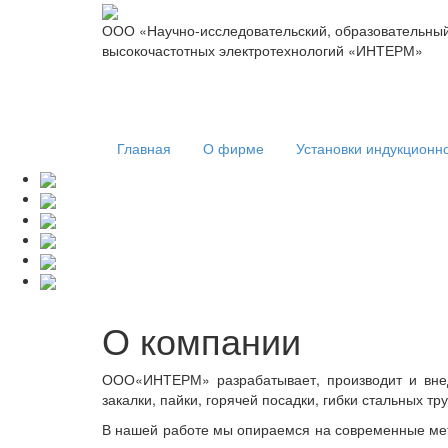
ООО «Научно-исследовательский, образовательный
высокочастотных электротехнологий «ИНТЕРМ»
Главная
О фирме
Установки индукционно
О компании
ООО«ИНТЕРМ» разрабатывает, производит и внед
закалки, пайки, горячей посадки, гибки стальных т
В нашей работе мы опираемся на современные мет