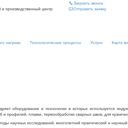
Заказать звонок
Отправить заявку
 и производственный центр
го нагрева
Технологические процессы
Услуги
Карта в
ряет оборудование и технологии в которых используется индук
руб и профилей, плавки, термообработки сварных швов, для кузнечно
оды научных исследований, многолетний практический и научный 